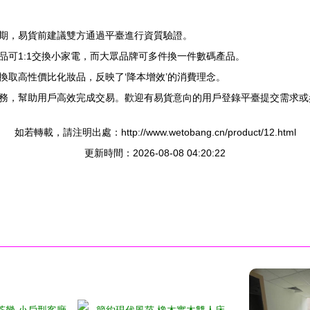
期，易貨前建議雙方通過平臺進行資質驗證。
品可1:1交換小家電，而大眾品牌可多件換一件數碼產品。
換取高性價比化妝品，反映了‘降本增效’的消費理念。
務，幫助用戶高效完成交易。歡迎有易貨意向的用戶登錄平臺提交需求或
如若轉載，請注明出處：http://www.wetobang.cn/product/12.html
更新時間：2026-08-08 04:20:22