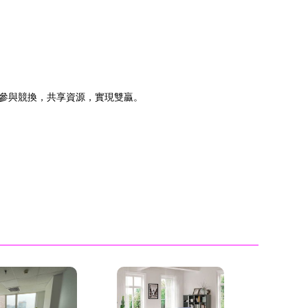
參與競換，共享資源，實現雙贏。