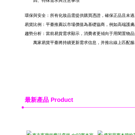
四、特殊需求與注意事項
環保與安全：所有化妝品需提供購買憑證，確保正品且未過
易貨比例：平臺推薦以市場價值為基礎協商，例如高端護膚
趨勢分析：當前易貨需求顯示，消費者更傾向于用閑置物品
萬家易貨平臺將持續更新需求信息，并推出線上匹配服
最新產品
Product