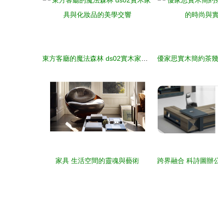
東方客廳的魔法森林 ds02實木家具與化妝品的美學交響
家具 生活空間的靈魂與藝術